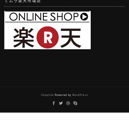
ミムラ楽天市場店
ShopIsle
Powered by
WordPress