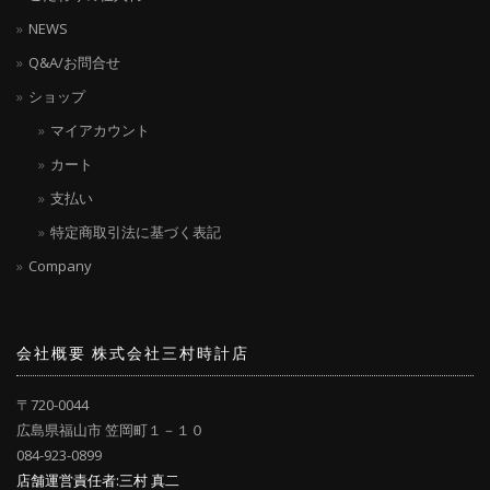
NEWS
Q&A/お問合せ
ショップ
マイアカウント
カート
支払い
特定商取引法に基づく表記
Company
会社概要 株式会社三村時計店
〒720-0044
広島県福山市 笠岡町１－１０
084-923-0899
店舗運営責任者:三村 真二