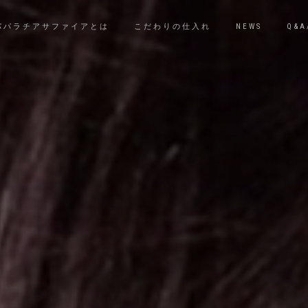
パパラチアサファイアとは
こだわりの仕入れ
NEWS
Q&