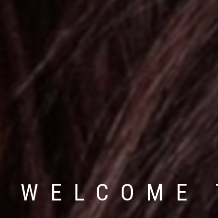
WELCOME 