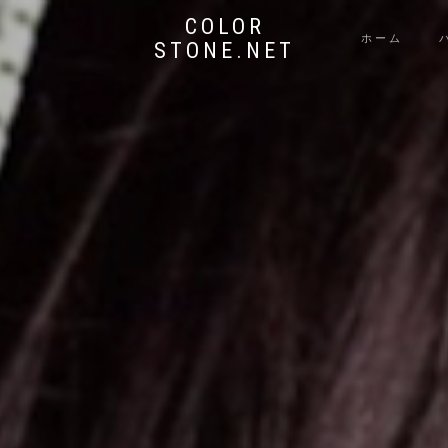
COLOR
ホーム
STONE.NET