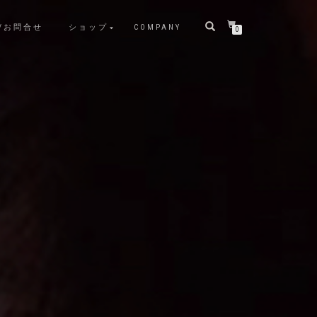
A/お問合せ
ショップ
COMPANY
0