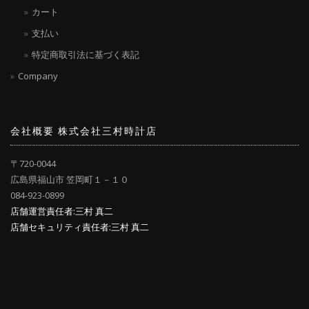
カート
支払い
特定商取引法に基づく表記
Company
会社概要 株式会社三村時計店
〒720-0044
広島県福山市 笠岡町１－１０
084-923-0899
店舗運営責任者:三村 真二
店舗セキュリティ責任者:三村 真二